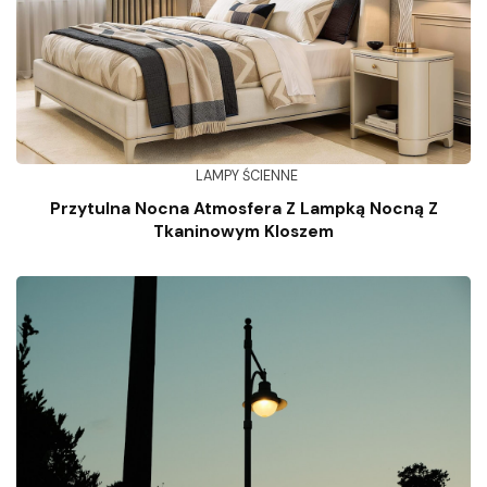
LAMPY ŚCIENNE
Przytulna Nocna Atmosfera Z Lampką Nocną Z
Tkaninowym Kloszem