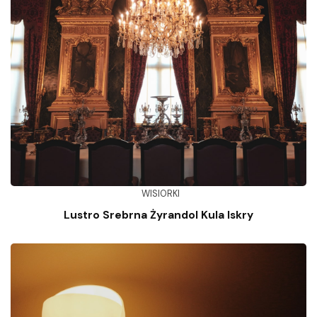
WISIORKI
Lustro Srebrna Żyrandol Kula Iskry