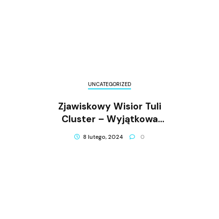
UNCATEGORIZED
Zjawiskowy Wisior Tuli
Cluster – Wyjątkowa
Biżuteria Dla Każdego
8 lutego, 2024
0
Stylowego Zmysłu!