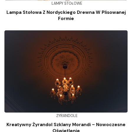
LAMPY STOŁOWE
Lampa Stołowa Z Nordyckiego Drewna W Plisowanej
Formie
ŻYRANDOLE
Kreatywny Żyrandol Szklany Morandi – Nowoczesne
Oświetlenie