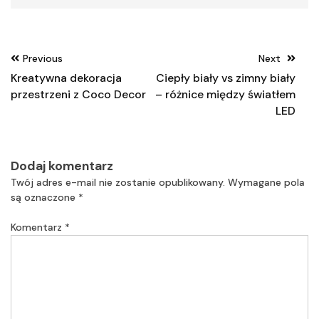
Nawigacja
Previous
Next
wpisu
Kreatywna dekoracja
Ciepły biały vs zimny biały
przestrzeni z Coco Decor
– różnice między światłem
LED
Dodaj komentarz
Twój adres e-mail nie zostanie opublikowany.
Wymagane pola
są oznaczone
*
Komentarz
*