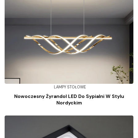
LAMPY STOŁOWE
Nowoczesny Żyrandol LED Do Sypialni W Stylu
Nordyckim