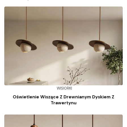
WISIORKI
Oświetlenie Wiszące Z Drewnianym Dyskiem Z
Trawertynu