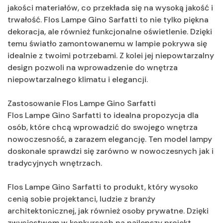
jakości materiałów, co przekłada się na wysoką jakość i
trwałość. Flos Lampe Gino Sarfatti to nie tylko piękna
dekoracja, ale również funkcjonalne oświetlenie. Dzięki
temu światło zamontowanemu w lampie pokrywa się
idealnie z twoimi potrzebami. Z kolei jej niepowtarzalny
design pozwoli na wprowadzenie do wnętrza
niepowtarzalnego klimatu i elegancji.
Zastosowanie Flos Lampe Gino Sarfatti
Flos Lampe Gino Sarfatti to idealna propozycja dla
osób, które chcą wprowadzić do swojego wnętrza
nowoczesność, a zarazem elegancję. Ten model lampy
doskonale sprawdzi się zarówno w nowoczesnych jak i
tradycyjnych wnętrzach.
Flos Lampe Gino Sarfatti to produkt, który wysoko
cenią sobie projektanci, ludzie z branży
architektonicznej, jak również osoby prywatne. Dzięki
zwycięstwom w konkursach na najlepszy projekt