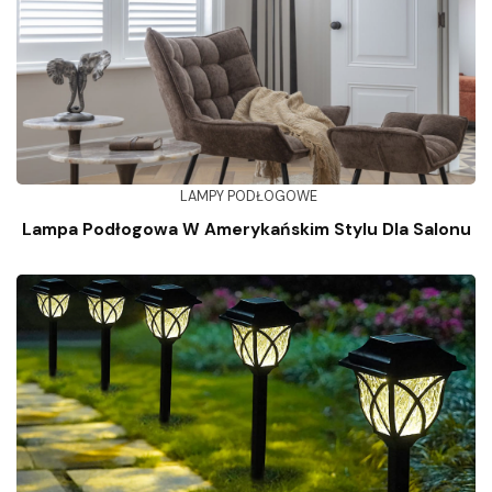
LAMPY PODŁOGOWE
Lampa Podłogowa W Amerykańskim Stylu Dla Salonu