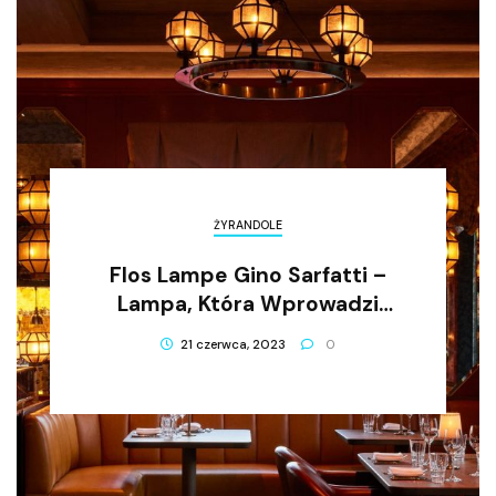
ŻYRANDOLE
Flos Lampe Gino Sarfatti –
Lampa, Która Wprowadzi
Styl I Elegancję Do Twojego
21 czerwca, 2023
0
Wnętrza