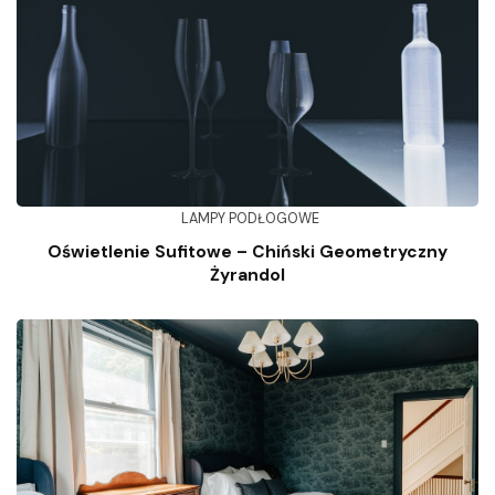
LAMPY PODŁOGOWE
Oświetlenie Sufitowe – Chiński Geometryczny
Żyrandol