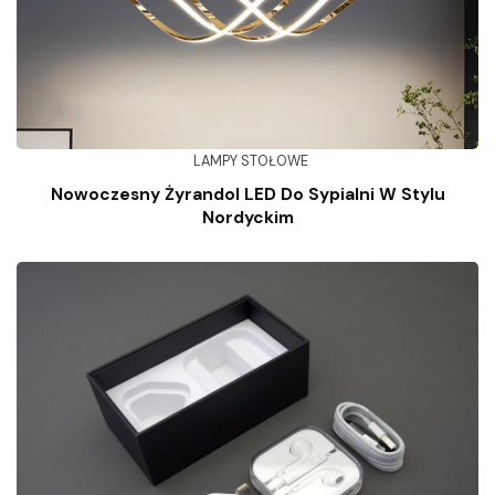
LAMPY STOŁOWE
Nowoczesny Żyrandol LED Do Sypialni W Stylu
Nordyckim