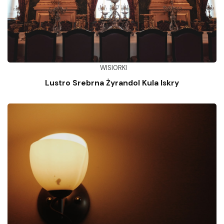
WISIORKI
Lustro Srebrna Żyrandol Kula Iskry