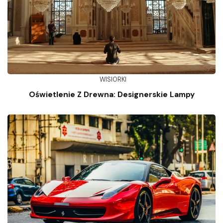
WISIORKI
Oświetlenie Z Drewna: Designerskie Lampy