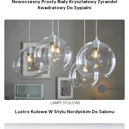
Nowoczesny Prosty Biały Kryształowy Żyrandol
Kwadratowy Do Sypialni
LAMPY STOŁOWE
Lustro Kulowe W Stylu Nordyckim Do Salonu