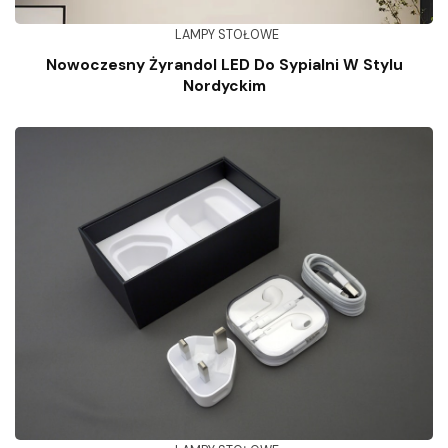
LAMPY STOŁOWE
Nowoczesny Żyrandol LED Do Sypialni W Stylu
Nordyckim