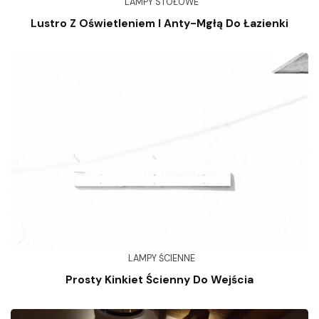
LAMPY STOŁOWE
Lustro Z Oświetleniem I Anty-Mgłą Do Łazienki
LAMPY ŚCIENNE
Prosty Kinkiet Ścienny Do Wejścia