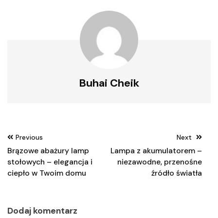
Buhai Cheik
Nawigacja
Previous
Next
wpisu
Brązowe abażury lamp
Lampa z akumulatorem –
stołowych – elegancja i
niezawodne, przenośne
ciepło w Twoim domu
źródło światła
Dodaj komentarz