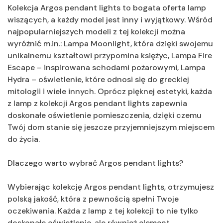
Kolekcja Argos pendant lights to bogata oferta lamp
wiszących, a każdy model jest inny i wyjątkowy. Wśród
najpopularniejszych modeli z tej kolekcji można
wyróżnić m.in.: Lampa Moonlight, która dzięki swojemu
unikalnemu kształtowi przypomina księżyc, Lampa Fire
Escape – inspirowana schodami pożarowymi, Lampa
Hydra – oświetlenie, które odnosi się do greckiej
mitologii i wiele innych. Oprócz pięknej estetyki, każda
z lamp z kolekcji Argos pendant lights zapewnia
doskonałe oświetlenie pomieszczenia, dzięki czemu
Twój dom stanie się jeszcze przyjemniejszym miejscem
do życia.
Dlaczego warto wybrać Argos pendant lights?
Wybierając kolekcję Argos pendant lights, otrzymujesz
polską jakość, która z pewnością spełni Twoje
oczekiwania. Każda z lamp z tej kolekcji to nie tylko
doskonałe oświetlenie, ale również element