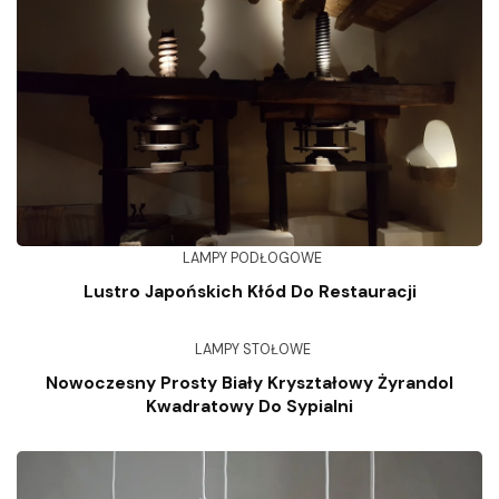
LAMPY PODŁOGOWE
Lustro Japońskich Kłód Do Restauracji
LAMPY STOŁOWE
Nowoczesny Prosty Biały Kryształowy Żyrandol
Kwadratowy Do Sypialni