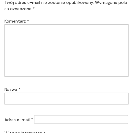
Twój adres e-mail nie zostanie opublikowany.
Wymagane pola
są oznaczone
*
Komentarz
*
Nazwa
*
Adres e-mail
*
Witryna internetowa