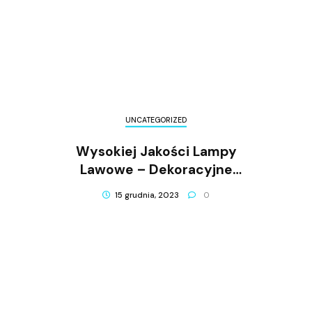
UNCATEGORIZED
Wysokiej Jakości Lampy
Lawowe – Dekoracyjne
Oświetlenie Dla Twojego
15 grudnia, 2023
0
Wnętrza