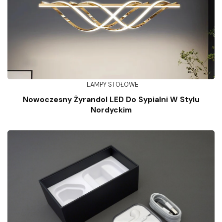
LAMPY STOŁOWE
Nowoczesny Żyrandol LED Do Sypialni W Stylu
Nordyckim