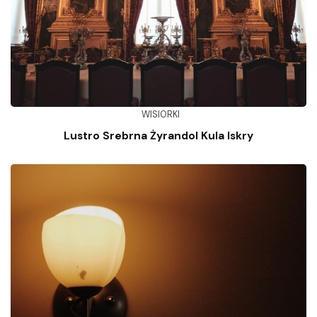
WISIORKI
Lustro Srebrna Żyrandol Kula Iskry