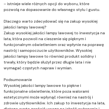
– istnieje wiele różnych opcji do wyboru, które
pozwolą na dopasowanie do własnego stylu i gustu.
Dlaczego warto zdecydować się na zakup wysokiej
jakości lampy lawowej?
Zakup wysokiej jakości lampy lawowej to inwestycja na
lata, która pozwoli na cieszenie się pięknym i
funkcjonalnym oświetleniem oraz wpłynie na poprawę
nastrój i samopoczucie użytkowników. Wysokiej
jakości lampy lawowe to również produkt solidny i
trwały, który będzie służył przez długie lata i nie
wymagać częstych napraw i wymian.
Podsumowanie
Wysokiej jakości lampy lawowe to piękne i
funkcjonalne oświetlenie, które poza walorami
estetycznymi może wpłynąć również na nastrój i
zdrowie użytkowników. Ich zakup to inwestycja na lata,
dlatego warto zwrócić uwagę na jakość wykonania i