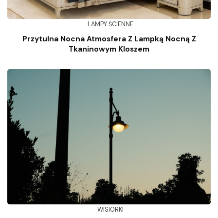
LAMPY ŚCIENNE
Przytulna Nocna Atmosfera Z Lampką Nocną Z
Tkaninowym Kloszem
WISIORKI