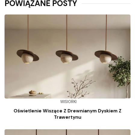
POWIĄZANE POSTY
WISIORKI
Oświetlenie Wiszące Z Drewnianym Dyskiem Z
Trawertynu