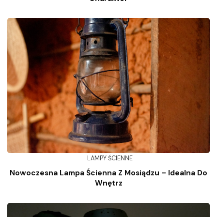
LAMPY ŚCIENNE
Nowoczesna Lampa Ścienna Z Mosiądzu – Idealna Do
Wnętrz