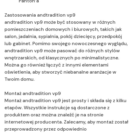
Panton’a
Zastosowania andtradition vp9
andtradition vp9 może być stosowany w różnych
pomieszczeniach domowych i biurowych, takich jak
salon, jadalnia, sypialnia, pokój dziecięcy, przedpokój
lub gabinet. Pomimo swojego nowoczesnego wyglądu,
andtradition vp9 może pasować do różnych stylów
wnętrzarskich, od klasycznych po minimalistyczne.
Można go również łączyć z innymi elementami
oświetlenia, aby stworzyć niebanalne aranżacje w
Twoim domu.
Montaż andtradition vp9
Montaż andtradition vp9 jest prosty i składa się z kilku
etapów. Wszystkie instrukcje są dostarczone z
produktem oraz można znaleźć je na stronie
internetowej producenta. Zalecamy, aby montaż został
przeprowadzony przez odpowiednio