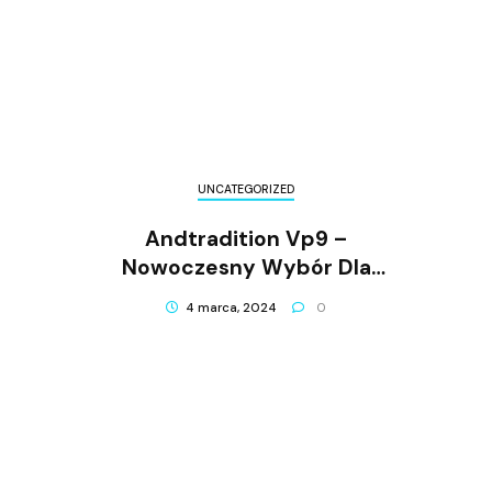
UNCATEGORIZED
Andtradition Vp9 –
Nowoczesny Wybór Dla
Twojego Wnętrza
4 marca, 2024
0