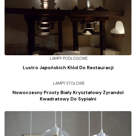
LAMPY PODŁOGOWE
Lustro Japońskich Kłód Do Restauracji
LAMPY STOŁOWE
Nowoczesny Prosty Biały Kryształowy Żyrandol
Kwadratowy Do Sypialni