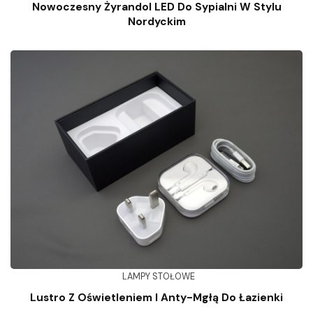
Nowoczesny Żyrandol LED Do Sypialni W Stylu
Nordyckim
LAMPY STOŁOWE
Lustro Z Oświetleniem I Anty-Mgłą Do Łazienki