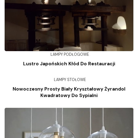
LAMPY PODŁOGOWE
Lustro Japońskich Kłód Do Restauracji
LAMPY STOŁOWE
Nowoczesny Prosty Biały Kryształowy Żyrandol
Kwadratowy Do Sypialni