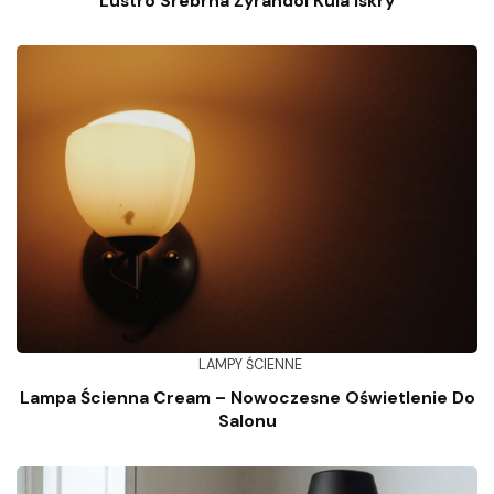
Lustro Srebrna Żyrandol Kula Iskry
LAMPY ŚCIENNE
Lampa Ścienna Cream – Nowoczesne Oświetlenie Do
Salonu