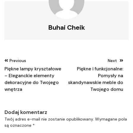
Buhai Cheik
Nawigacja
Previous
Next
wpisu
Piękne lampy kryształowe
Piękne i funkcjonalne:
– Eleganckie elementy
Pomysły na
dekoracyjne do Twojego
skandynawskie meble do
wnętrza
Twojego domu
Dodaj komentarz
Twój adres e-mail nie zostanie opublikowany.
Wymagane pola
są oznaczone
*