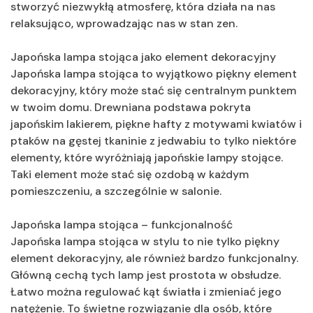
stworzyć niezwykłą atmosferę, która działa na nas
relaksująco, wprowadzając nas w stan zen.
Japońska lampa stojąca jako element dekoracyjny
Japońska lampa stojąca to wyjątkowo piękny element
dekoracyjny, który może stać się centralnym punktem
w twoim domu. Drewniana podstawa pokryta
japońskim lakierem, piękne hafty z motywami kwiatów i
ptaków na gęstej tkaninie z jedwabiu to tylko niektóre
elementy, które wyróżniają japońskie lampy stojące.
Taki element może stać się ozdobą w każdym
pomieszczeniu, a szczególnie w salonie.
Japońska lampa stojąca – funkcjonalność
Japońska lampa stojąca w stylu to nie tylko piękny
element dekoracyjny, ale również bardzo funkcjonalny.
Główną cechą tych lamp jest prostota w obsłudze.
Łatwo można regulować kąt światła i zmieniać jego
natężenie. To świetne rozwiązanie dla osób, które