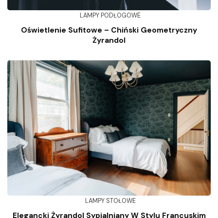
LAMPY PODŁOGOWE
Oświetlenie Sufitowe – Chiński Geometryczny
Żyrandol
LAMPY STOŁOWE
Elegancki Żyrandol Sypialniany W Stylu Francuskim