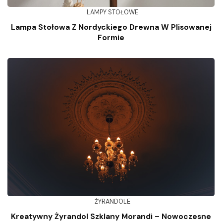
LAMPY STOŁOWE
Lampa Stołowa Z Nordyckiego Drewna W Plisowanej
Formie
ŻYRANDOLE
Kreatywny Żyrandol Szklany Morandi – Nowoczesne