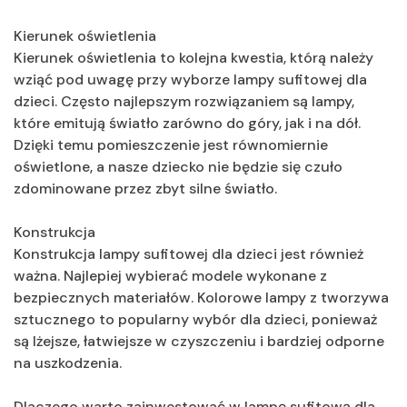
Kierunek oświetlenia
Kierunek oświetlenia to kolejna kwestia, którą należy
wziąć pod uwagę przy wyborze lampy sufitowej dla
dzieci. Często najlepszym rozwiązaniem są lampy,
które emitują światło zarówno do góry, jak i na dół.
Dzięki temu pomieszczenie jest równomiernie
oświetlone, a nasze dziecko nie będzie się czuło
zdominowane przez zbyt silne światło.
Konstrukcja
Konstrukcja lampy sufitowej dla dzieci jest również
ważna. Najlepiej wybierać modele wykonane z
bezpiecznych materiałów. Kolorowe lampy z tworzywa
sztucznego to popularny wybór dla dzieci, ponieważ
są lżejsze, łatwiejsze w czyszczeniu i bardziej odporne
na uszkodzenia.
Dlaczego warto zainwestować w lampę sufitową dla