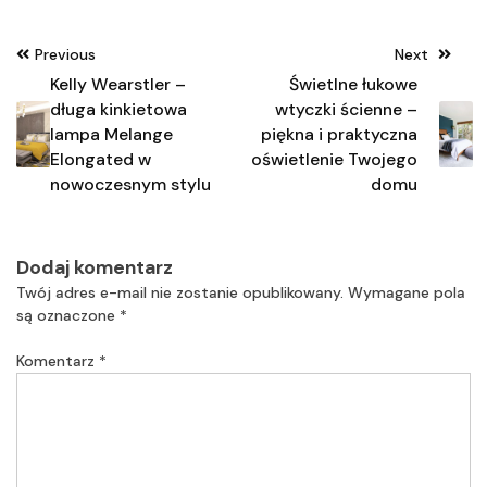
Nawigacja
Previous
Next
wpisu
Kelly Wearstler –
Świetlne łukowe
długa kinkietowa
wtyczki ścienne –
lampa Melange
piękna i praktyczna
Elongated w
oświetlenie Twojego
nowoczesnym stylu
domu
Dodaj komentarz
Twój adres e-mail nie zostanie opublikowany.
Wymagane pola
są oznaczone
*
Komentarz
*