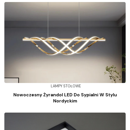
LAMPY STOŁOWE
Nowoczesny Żyrandol LED Do Sypialni W Stylu
Nordyckim