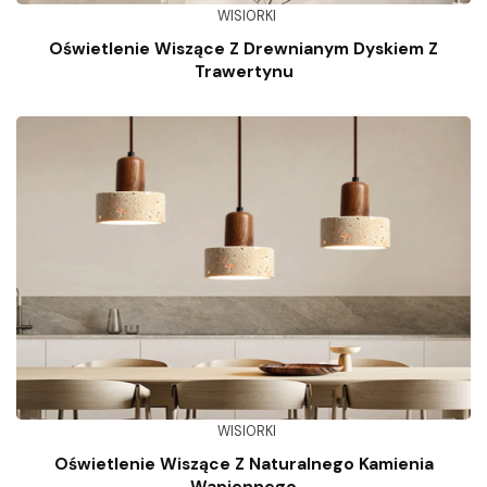
WISIORKI
Oświetlenie Wiszące Z Drewnianym Dyskiem Z
Trawertynu
WISIORKI
Oświetlenie Wiszące Z Naturalnego Kamienia
Wapiennego