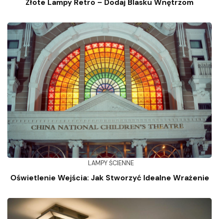
Złote Lampy Retro – Dodaj Blasku Wnętrzom
LAMPY ŚCIENNE
Oświetlenie Wejścia: Jak Stworzyć Idealne Wrażenie