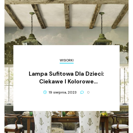
WISIORKI
Lampa Sufitowa Dla Dzieci:
Ciekawe I Kolorowe
Rozwiązanie Dla Każdego
19 sierpnia, 2023
0
Pokoju