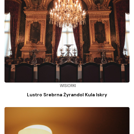
WISIORKI
Lustro Srebrna Żyrandol Kula Iskry