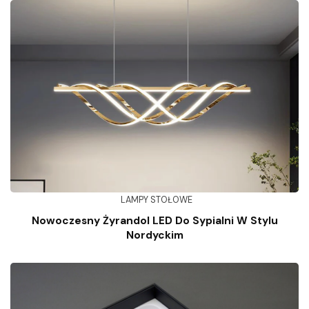
LAMPY STOŁOWE
Nowoczesny Żyrandol LED Do Sypialni W Stylu
Nordyckim