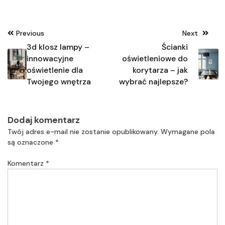
Nawigacja
Previous
Next
wpisu
3d klosz lampy –
Ścianki
innowacyjne
oświetleniowe do
oświetlenie dla
korytarza – jak
Twojego wnętrza
wybrać najlepsze?
Dodaj komentarz
Twój adres e-mail nie zostanie opublikowany.
Wymagane pola
są oznaczone
*
Komentarz
*