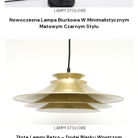
LAMPY STOŁOWE
Nowoczesna Lampa Biurkowa W Minimalistycznym
Matowym Czarnym Stylu
LAMPY STOŁOWE
Złote Lampy Retro – Dodaj Blasku Wnętrzom