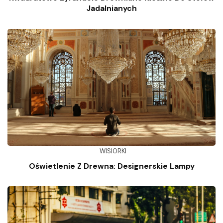
Jadalnianych
WISIORKI
Oświetlenie Z Drewna: Designerskie Lampy