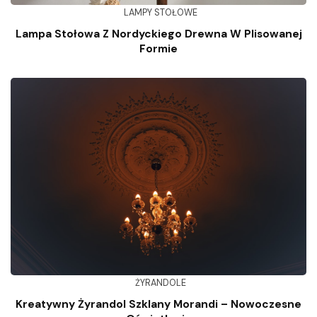
LAMPY STOŁOWE
Lampa Stołowa Z Nordyckiego Drewna W Plisowanej
Formie
ŻYRANDOLE
Kreatywny Żyrandol Szklany Morandi – Nowoczesne