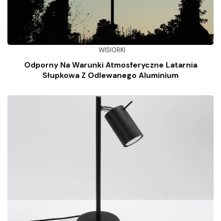
WISIORKI
Odporny Na Warunki Atmosferyczne Latarnia
Słupkowa Z Odlewanego Aluminium