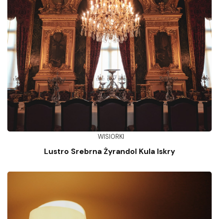
WISIORKI
Lustro Srebrna Żyrandol Kula Iskry