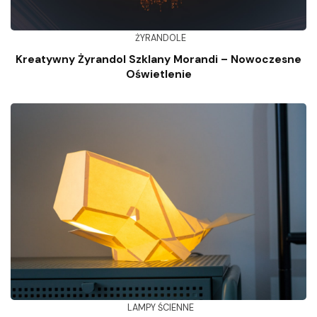
ŻYRANDOLE
Kreatywny Żyrandol Szklany Morandi – Nowoczesne
Oświetlenie
LAMPY ŚCIENNE