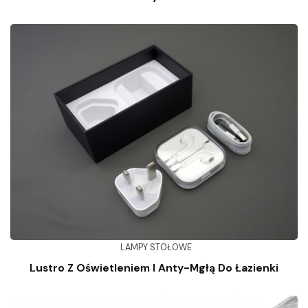
LAMPY STOŁOWE
Lustro Z Oświetleniem I Anty-Mgłą Do Łazienki