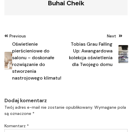
Buhai Cheik
Nawigacja
Previous
Next
wpisu
Oświetlenie
Tobias Grau Falling
pierścieniowe do
Up: Awangardowa
salonu – doskonałe
kolekcja oświetlenia
rozwiązanie do
dla Twojego domu
stworzenia
nastrojowego klimatu!
Dodaj komentarz
Twój adres e-mail nie zostanie opublikowany.
Wymagane pola
są oznaczone
*
Komentarz
*