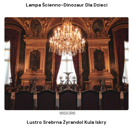
Lampa Ścienno-Dinozaur Dla Dzieci
WISIORKI
Lustro Srebrna Żyrandol Kula Iskry