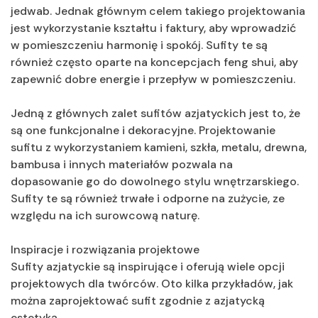
jedwab. Jednak głównym celem takiego projektowania
jest wykorzystanie kształtu i faktury, aby wprowadzić
w pomieszczeniu harmonię i spokój. Sufity te są
również często oparte na koncepcjach feng shui, aby
zapewnić dobre energie i przepływ w pomieszczeniu.
Jedną z głównych zalet sufitów azjatyckich jest to, że
są one funkcjonalne i dekoracyjne. Projektowanie
sufitu z wykorzystaniem kamieni, szkła, metalu, drewna,
bambusa i innych materiałów pozwala na
dopasowanie go do dowolnego stylu wnętrzarskiego.
Sufity te są również trwałe i odporne na zużycie, ze
względu na ich surowcową naturę.
Inspiracje i rozwiązania projektowe
Sufity azjatyckie są inspirujące i oferują wiele opcji
projektowych dla twórców. Oto kilka przykładów, jak
można zaprojektować sufit zgodnie z azjatycką
estetyką.