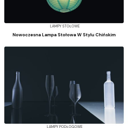
LAMPY STOŁOWE
Nowoczesna Lampa Stołowa W Stylu Chińskim
LAMPY PODŁOGOWE