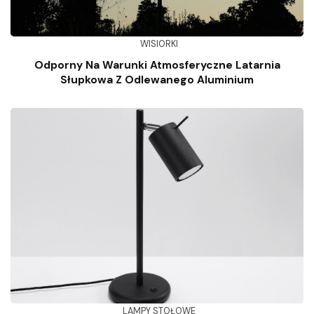
WISIORKI
Odporny Na Warunki Atmosferyczne Latarnia
Słupkowa Z Odlewanego Aluminium
LAMPY STOŁOWE