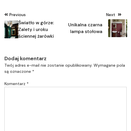
Nawigacja
Previous
Next
wpisu
Światło w górze:
Unikalna czarna
Zalety i uroku
lampa stołowa
ściennej żarówki
Dodaj komentarz
Twój adres e-mail nie zostanie opublikowany.
Wymagane pola
są oznaczone
*
Komentarz
*