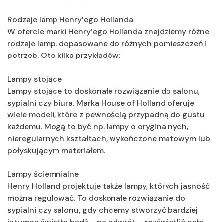
Rodzaje lamp Henry’ego Hollanda
W ofercie marki Henry’ego Hollanda znajdziemy różne
rodzaje lamp, dopasowane do różnych pomieszczeń i
potrzeb. Oto kilka przykładów:
Lampy stojące
Lampy stojące to doskonałe rozwiązanie do salonu,
sypialni czy biura. Marka House of Holland oferuje
wiele modeli, które z pewnością przypadną do gustu
każdemu. Mogą to być np. lampy o oryginalnych,
nieregularnych kształtach, wykończone matowym lub
połyskującym materiałem.
Lampy ściemnialne
Henry Holland projektuje także lampy, których jasność
można regulować. To doskonałe rozwiązanie do
sypialni czy salonu, gdy chcemy stworzyć bardziej
intymne światło bądź – na odwrót – rozświetlić całe