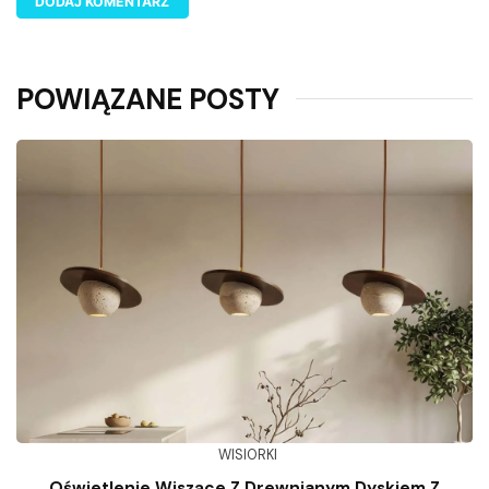
POWIĄZANE POSTY
WISIORKI
Oświetlenie Wiszące Z Drewnianym Dyskiem Z