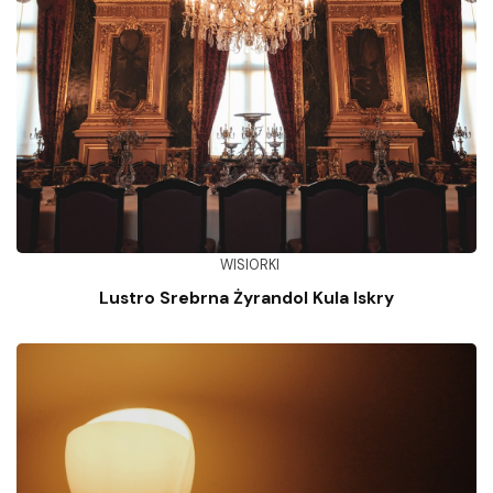
WISIORKI
Lustro Srebrna Żyrandol Kula Iskry