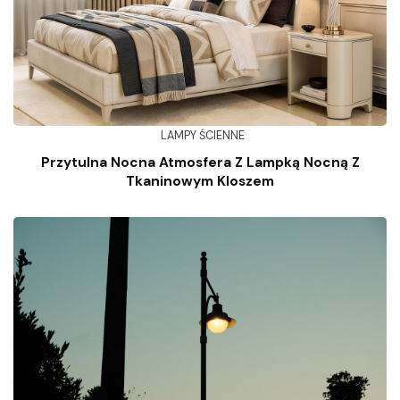
LAMPY ŚCIENNE
Przytulna Nocna Atmosfera Z Lampką Nocną Z
Tkaninowym Kloszem