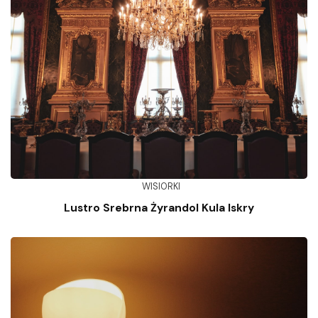
WISIORKI
Lustro Srebrna Żyrandol Kula Iskry