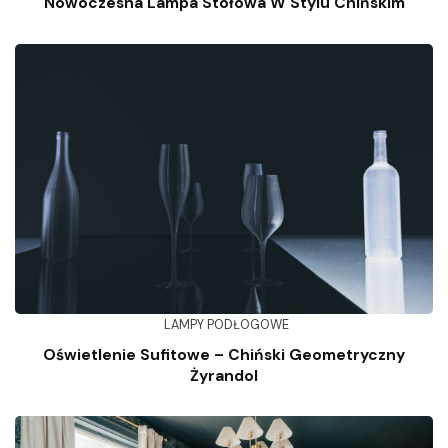
Nowoczesna Lampa Stołowa W Stylu Chińskim
LAMPY PODŁOGOWE
Oświetlenie Sufitowe – Chiński Geometryczny
Żyrandol