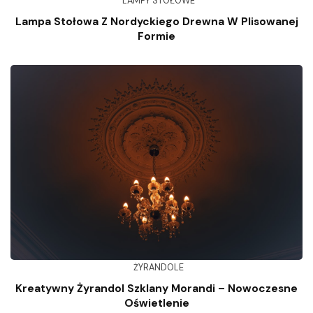
LAMPY STOŁOWE
Lampa Stołowa Z Nordyckiego Drewna W Plisowanej
Formie
ŻYRANDOLE
Kreatywny Żyrandol Szklany Morandi – Nowoczesne
Oświetlenie