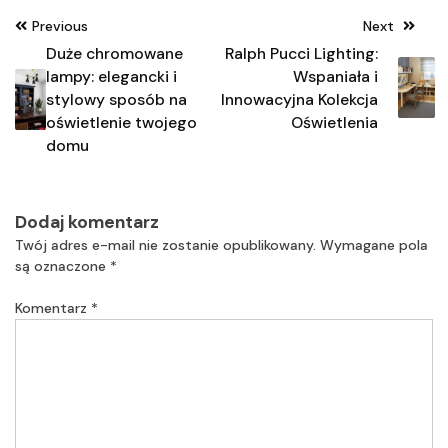
Nawigacja
Previous
Next
wpisu
Duże chromowane
Ralph Pucci Lighting:
lampy: elegancki i
Wspaniała i
stylowy sposób na
Innowacyjna Kolekcja
oświetlenie twojego
Oświetlenia
domu
Dodaj komentarz
Twój adres e-mail nie zostanie opublikowany.
Wymagane pola
są oznaczone
*
Komentarz
*