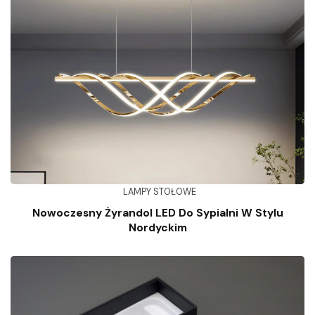
LAMPY STOŁOWE
Nowoczesny Żyrandol LED Do Sypialni W Stylu
Nordyckim