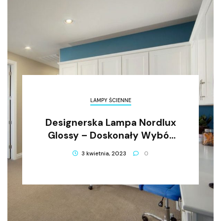
LAMPY ŚCIENNE
Designerska Lampa Nordlux
Glossy – Doskonały Wybór
Dla Twojego Wnętrza
3 kwietnia, 2023
0