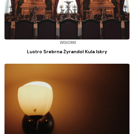
WISIORKI
Lustro Srebrna Żyrandol Kula Iskry