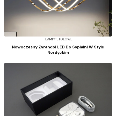
LAMPY STOŁOWE
Nowoczesny Żyrandol LED Do Sypialni W Stylu
Nordyckim