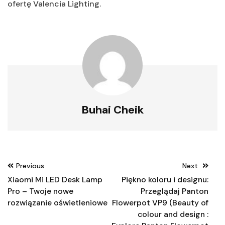
ofertę Valencia Lighting.
Buhai Cheik
Nawigacja
Previous
Next
wpisu
Xiaomi Mi LED Desk Lamp
Piękno koloru i designu:
Pro – Twoje nowe
Przeglądaj Panton
rozwiązanie oświetleniowe
Flowerpot VP9 (Beauty of
colour and design :