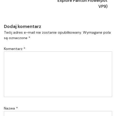
Explore Panton Flowerpot
VP9)
Dodaj komentarz
Twój adres e-mail nie zostanie opublikowany.
Wymagane pola
są oznaczone
*
Komentarz
*
Nazwa
*