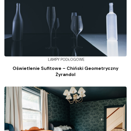
LAMPY PODŁOGOWE
Oświetlenie Sufitowe – Chiński Geometryczny
Żyrandol