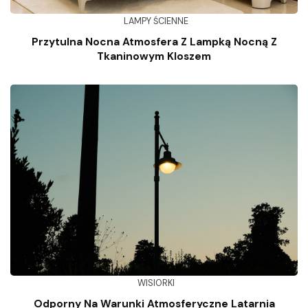
LAMPY ŚCIENNE
Przytulna Nocna Atmosfera Z Lampką Nocną Z
Tkaninowym Kloszem
WISIORKI
Odporny Na Warunki Atmosferyczne Latarnia