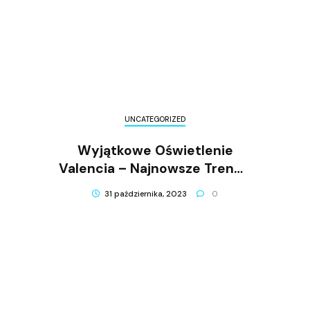
UNCATEGORIZED
Wyjątkowe Oświetlenie
Valencia – Najnowsze Trendy
W Branży Oświetleniowej
31 października, 2023
0