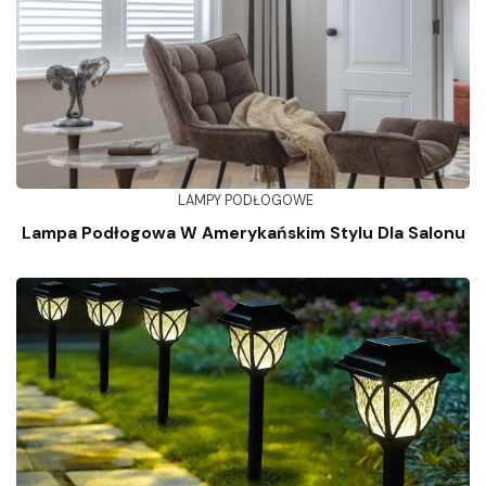
LAMPY PODŁOGOWE
Lampa Podłogowa W Amerykańskim Stylu Dla Salonu