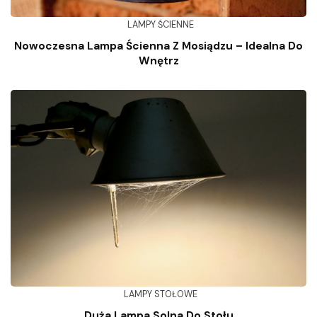
LAMPY ŚCIENNE
Nowoczesna Lampa Ścienna Z Mosiądzu – Idealna Do
Wnętrz
LAMPY STOŁOWE
Duża Lampa Solna Do Stołu