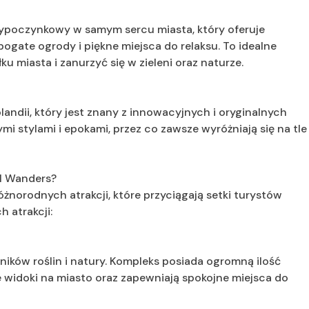
ypoczynkowy w samym sercu miasta, który oferuje
ogate ogrody i piękne miejsca do relaksu. To idealne
ku miasta i zanurzyć się w zieleni oraz naturze.
landii, który jest znany z innowacyjnych i oryginalnych
mi stylami i epokami, przez co zawsze wyróżniają się na tle
el Wanders?
żnorodnych atrakcji, które przyciągają setki turystów
h atrakcji:
ników roślin i natury. Kompleks posiada ogromną ilość
 widoki na miasto oraz zapewniają spokojne miejsca do