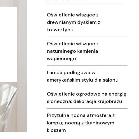
Oświetlenie wiszące z
drewnianym dyskiem z
trawertynu
Oświetlenie wiszące z
naturalnego kamienia
wapiennego
Lampa podłogowa w
amerykańskim stylu dla salonu
Oświetlenie ogrodowe na energię
słoneczną: dekoracja krajobrazu
Przytulna nocna atmosfera z
lampką nocną z tkaninowym
kloszem