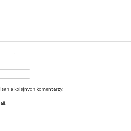
isania kolejnych komentarzy.
il.