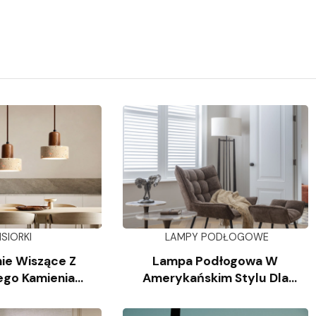
ISIORKI
LAMPY PODŁOGOWE
ie Wiszące Z
Lampa Podłogowa W
ego Kamienia
Amerykańskim Stylu Dla
iennego
Salonu