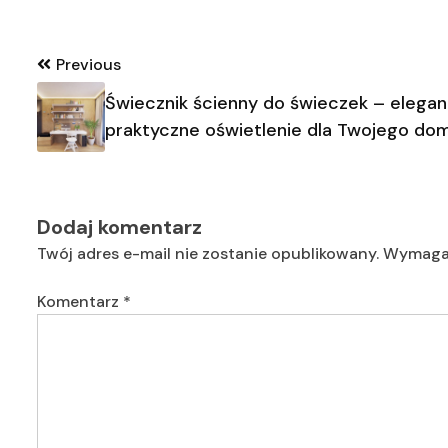
Nawigacja
Previous
wpisu
Świecznik ścienny do świeczek – eleganc
praktyczne oświetlenie dla Twojego do
Dodaj komentarz
Twój adres e-mail nie zostanie opublikowany.
Wymagan
Komentarz
*