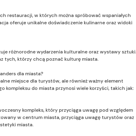
ych restauracji, w których można spróbować wspaniałych
acja oferuje unikalne doświadczenie kulinarne oraz widoki
je różnorodne wydarzenia kulturalne oraz wystawy sztuki
az tych, którzy chcą poznać kulturę miasta.
Wanders dla miasta?
alne miejsce dla turystów, ale również ważny element
o kompleksu do miasta przynosi wiele korzyści, takich jak:
owoczesny kompleks, który przyciąga uwagę pod względem
alizowany w centrum miasta, przyciąga uwagę turystów oraz
stetyki miasta.