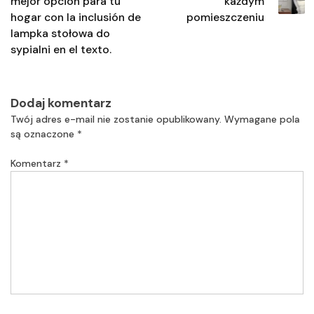
mejor opción para tu
każdym
hogar con la inclusión de
pomieszczeniu
lampka stołowa do
sypialni en el texto.
Dodaj komentarz
Twój adres e-mail nie zostanie opublikowany.
Wymagane pola
są oznaczone
*
Komentarz
*