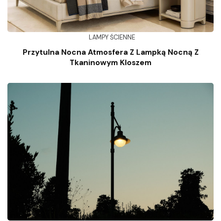
LAMPY ŚCIENNE
Przytulna Nocna Atmosfera Z Lampką Nocną Z
Tkaninowym Kloszem