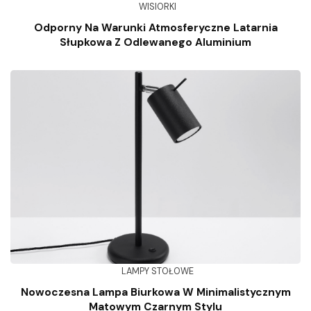
WISIORKI
Odporny Na Warunki Atmosferyczne Latarnia
Słupkowa Z Odlewanego Aluminium
LAMPY STOŁOWE
Nowoczesna Lampa Biurkowa W Minimalistycznym
Matowym Czarnym Stylu