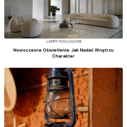
LAMPY PODŁOGOWE
Nowoczesne Oświetlenie: Jak Nadać Wnętrzu
Charakter