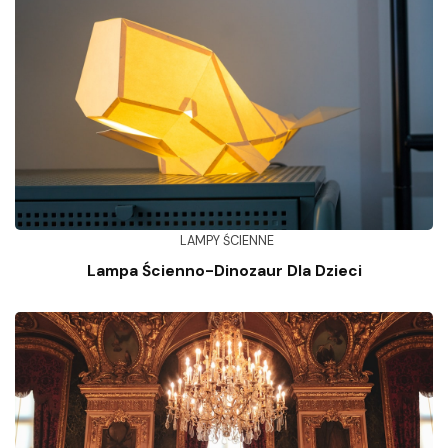
LAMPY ŚCIENNE
Lampa Ścienno-Dinozaur Dla Dzieci