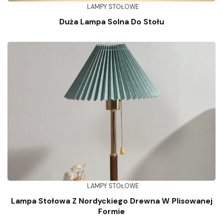
LAMPY STOŁOWE
Duża Lampa Solna Do Stołu
LAMPY STOŁOWE
Lampa Stołowa Z Nordyckiego Drewna W Plisowanej
Formie