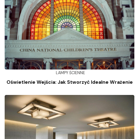
LAMPY ŚCIENNE
Oświetlenie Wejścia: Jak Stworzyć Idealne Wrażenie