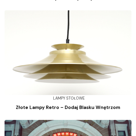
LAMPY STOŁOWE
Złote Lampy Retro – Dodaj Blasku Wnętrzom