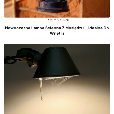
LAMPY ŚCIENNE
Nowoczesna Lampa Ścienna Z Mosiądzu – Idealna Do
Wnętrz