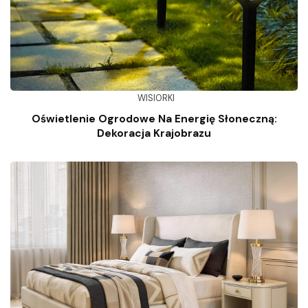
WISIORKI
Oświetlenie Ogrodowe Na Energię Słoneczną:
Dekoracja Krajobrazu