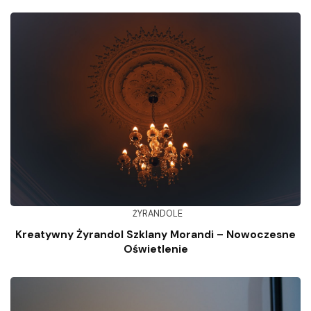
ŻYRANDOLE
Kreatywny Żyrandol Szklany Morandi – Nowoczesne
Oświetlenie