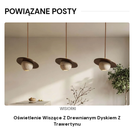
POWIĄZANE POSTY
WISIORKI
Oświetlenie Wiszące Z Drewnianym Dyskiem Z
Trawertynu