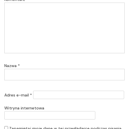
Nazwa
*
Adres e-mail
*
Witryna internetowa
Zapamiętaj moje dane w tej przeglądarce podczas pisania