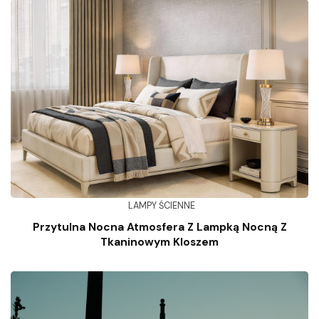
LAMPY ŚCIENNE
Przytulna Nocna Atmosfera Z Lampką Nocną Z
Tkaninowym Kloszem