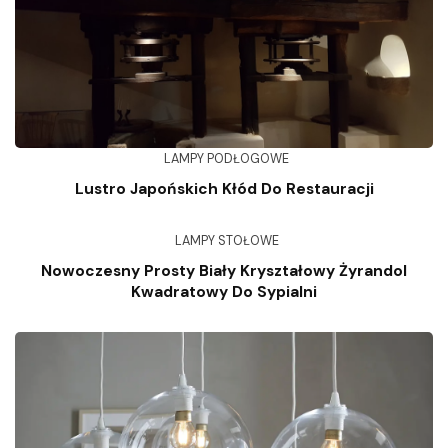
LAMPY PODŁOGOWE
Lustro Japońskich Kłód Do Restauracji
LAMPY STOŁOWE
Nowoczesny Prosty Biały Kryształowy Żyrandol
Kwadratowy Do Sypialni