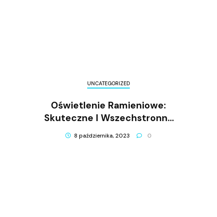
UNCATEGORIZED
Oświetlenie Ramieniowe:
Skuteczne I Wszechstronne
Oświetlenie Pracy
8 października, 2023
0