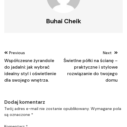
Buhai Cheik
Nawigacja
Previous
Next
wpisu
Współczesne żyrandole
Świetlne półki na ścianę –
do jadalni: jak wybrać
praktyczne i stylowe
idealny styl i oświetlenie
rozwiązanie do twojego
dla swojego wnętrza.
domu
Dodaj komentarz
Twój adres e-mail nie zostanie opublikowany.
Wymagane pola
są oznaczone
*
Komentarz
*