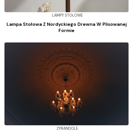
LAMPY STOŁOWE
Lampa Stołowa Z Nordyckiego Drewna W Plisowanej
Formie
ŻYRANDOLE