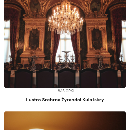
WISIORKI
Lustro Srebrna Żyrandol Kula Iskry