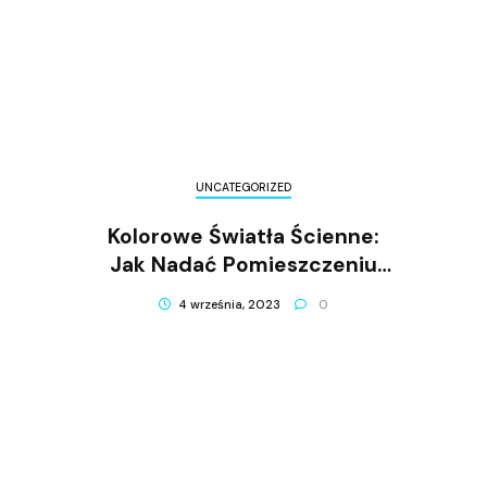
UNCATEGORIZED
Kolorowe Światła Ścienne:
Jak Nadać Pomieszczeniu
Niepowtarzalnego
4 września, 2023
0
Charakteru