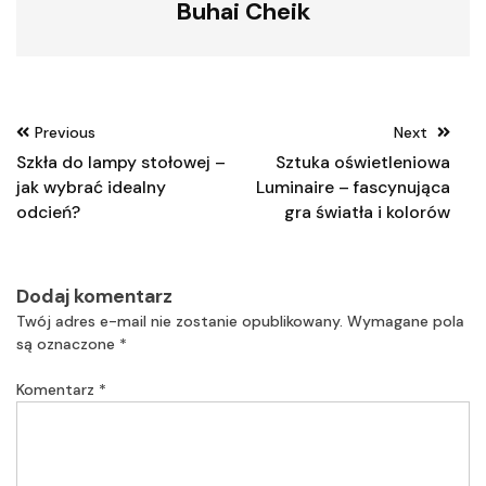
Buhai Cheik
Nawigacja
Previous
Next
wpisu
Szkła do lampy stołowej –
Sztuka oświetleniowa
jak wybrać idealny
Luminaire – fascynująca
odcień?
gra światła i kolorów
Dodaj komentarz
Twój adres e-mail nie zostanie opublikowany.
Wymagane pola
są oznaczone
*
Komentarz
*