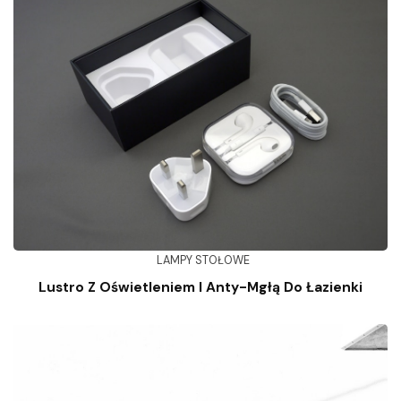
LAMPY STOŁOWE
Lustro Z Oświetleniem I Anty-Mgłą Do Łazienki