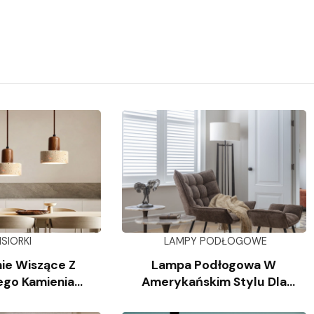
ISIORKI
LAMPY PODŁOGOWE
ie Wiszące Z
Lampa Podłogowa W
ego Kamienia
Amerykańskim Stylu Dla
iennego
Salonu