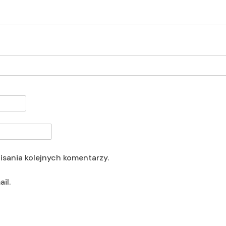
isania kolejnych komentarzy.
il.