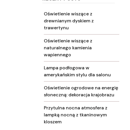
Oświetlenie wiszące z
drewnianym dyskiem z
trawertynu
Oświetlenie wiszące z
naturalnego kamienia
wapiennego
Lampa podłogowa w
amerykańskim stylu dla salonu
Oświetlenie ogrodowe na energię
słoneczną: dekoracja krajobrazu
Przytulna nocna atmosfera z
lampką nocną z tkaninowym
kloszem