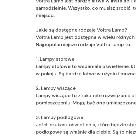
Voltra Lamp jest bardzo łatwa w instalacji, 
samodzielnie. Wszystko, co musisz zrobić, 
miejscu.
Jakie są dostępne rodzaje Voltra Lamp?
Voltra Lamp jest dostępna w wielu różnych 
Najpopularniejsze rodzaje Voltra Lamp to:
1. Lampy stołowe
Lampy stołowe to wspaniałe oświetlenie, k
w pokoju. Są bardzo łatwe w użyciu i można 
2. Lampy wiszące
Lampy wiszące to znakomite rozwiązanie dla
pomieszczeniu. Mogą być one umieszczone w
3. Lampy podłogowe
Jeżeli szukasz oświetlenia, które będzie s
podłogowe są właśnie dla ciebie. Są to niez