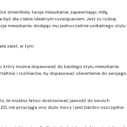
óre zmieniłoby twoje mieszkanie, zapewniając miłą,
 być dla ciebie idealnym rozwiązaniem. Jest to rodzaj
woje mieszkanie, dodając mu jednocześnie unikalnego stylu.
ele zalet, w tym:
n, który można dopasować do każdego stylu mieszkania.
ztałtów i rozmiarów, by dopasować oświetlenie do swojego
 to, że możesz łatwo dostosować jasność do swoich
e LED, nie przyciąga ono dużo mocy i jest bardzo oszczędne.