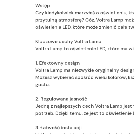
Wstęp
Czy kiedykolwiek marzyłeś o oświetleniu, kt
przytulną atmosferę? Cóż, Voltra Lamp może
oświetlenia LED, które może zmienić całe t
Kluczowe cechy Voltra Lamp
Voltra Lamp to oświetlenie LED, które ma wi
1. Efektowny design
Voltra Lamp ma niezwykle oryginalny desig
Możesz wybierać spośród wielu kolorów, ks
gustu.
2. Regulowana jasność
Jedną z najlepszych cech Voltra Lamp jest
potrzeb. Dzięki temu, że jest to oświetleni
3. Łatwość instalacji