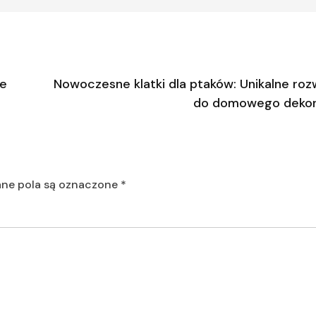
ie
Nowoczesne klatki dla ptaków: Unikalne roz
do domowego dekor
e pola są oznaczone
*