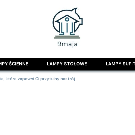
 pomysłami
MPY ŚCIENNE
LAMPY STOŁOWE
LAMPY SUFI
e, które zapewni Ci przytulny nastrój