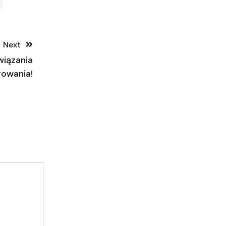
Next
wiązania
owania!