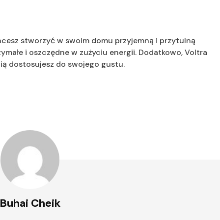
chcesz stworzyć w swoim domu przyjemną i przytulną
zymałe i oszczędne w zużyciu energii. Dodatkowo, Voltra
cią dostosujesz do swojego gustu.
Buhai Cheik