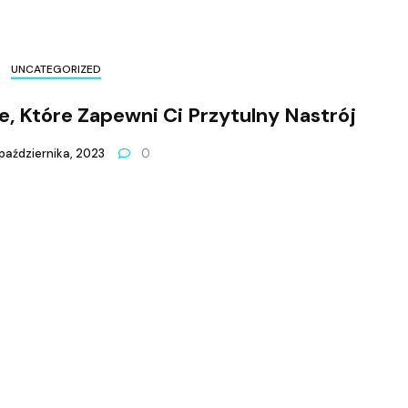
UNCATEGORIZED
e, Które Zapewni Ci Przytulny Nastrój
października, 2023
0