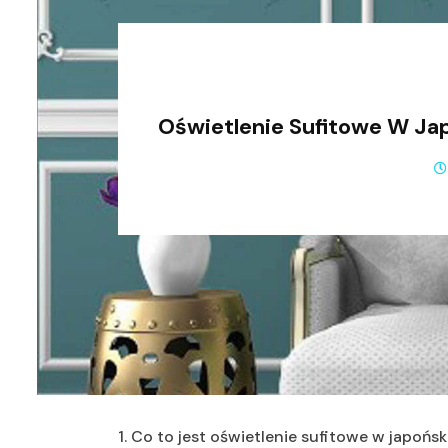
Oświetlenie Sufitowe W Jap
1. Co to jest oświetlenie sufitowe w japońsk