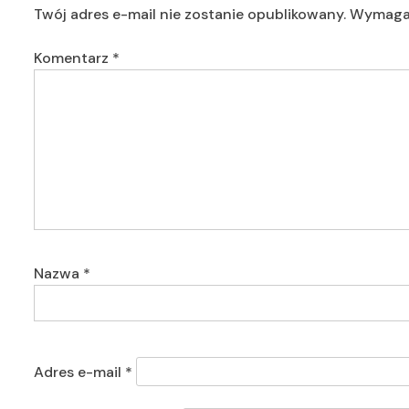
Twój adres e-mail nie zostanie opublikowany.
Wymagan
Komentarz
*
Nazwa
*
Adres e-mail
*