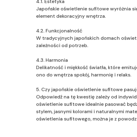
4.1. Estetyka
Japońskie oświetlenie sufitowe wyróżnia się
element dekoracyjny wnętrza.
4.2. Funkcjonalność
W tradycyjnych japońskich domach oświetlen
zależności od potrzeb.
4.3. Harmonia
Delikatność i miękkość światła, które emitu
ono do wnętrza spokój, harmonię i relaks.
5. Czy japońskie oświetlenie sufitowe pasu
Odpowiedź na tę kwestię zależy od indywidu
oświetlenie sufitowe idealnie pasować będz
stylem, jasnymi kolorami i naturalnymi mat
oświetlenia sufitowego, można je z powod