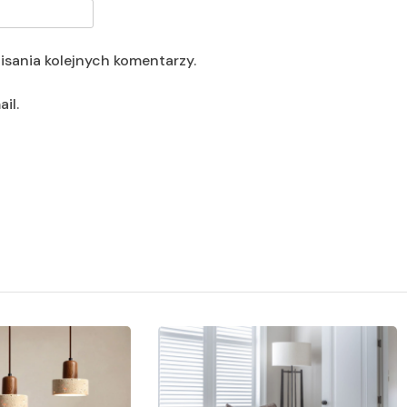
isania kolejnych komentarzy.
il.