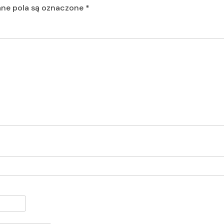
e pola są oznaczone
*