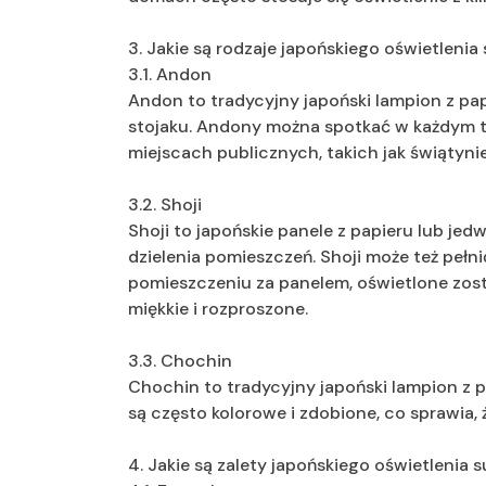
3. Jakie są rodzaje japońskiego oświetleni
3.1. Andon
Andon to tradycyjny japoński lampion z pap
stojaku. Andony można spotkać w każdym t
miejscach publicznych, takich jak świątynie
3.2. Shoji
Shoji to japońskie panele z papieru lub jedw
dzielenia pomieszczeń. Shoji może też pełn
pomieszczeniu za panelem, oświetlone zosta
miękkie i rozproszone.
3.3. Chochin
Chochin to tradycyjny japoński lampion z p
są często kolorowe i zdobione, co sprawia,
4. Jakie są zalety japońskiego oświetlenia 