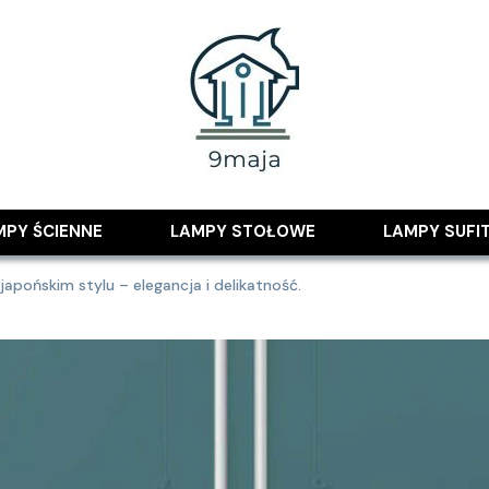
 pomysłami
MPY ŚCIENNE
LAMPY STOŁOWE
LAMPY SUFI
japońskim stylu – elegancja i delikatność.