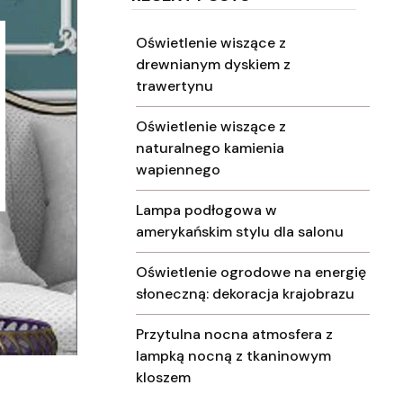
Oświetlenie wiszące z
drewnianym dyskiem z
trawertynu
Oświetlenie wiszące z
naturalnego kamienia
wapiennego
Lampa podłogowa w
amerykańskim stylu dla salonu
Oświetlenie ogrodowe na energię
słoneczną: dekoracja krajobrazu
Przytulna nocna atmosfera z
lampką nocną z tkaninowym
kloszem