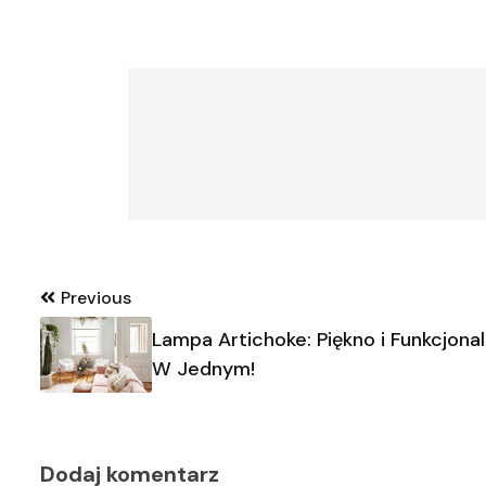
Nawigacja
Previous
wpisu
Lampa Artichoke: Piękno i Funkcjona
W Jednym!
Dodaj komentarz