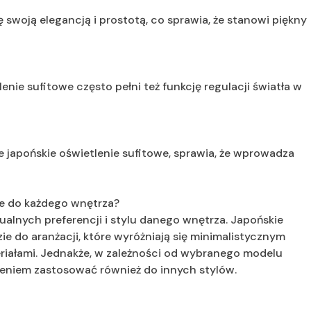
 swoją elegancją i prostotą, co sprawia, że stanowi piękny
ie sufitowe często pełni też funkcję regulacji światła w
je japońskie oświetlenie sufitowe, sprawia, że wprowadza
je do każdego wnętrza?
alnych preferencji i stylu danego wnętrza. Japońskie
ie do aranżacji, które wyróżniają się minimalistycznym
eriałami. Jednakże, w zależności od wybranego modelu
zeniem zastosować również do innych stylów.