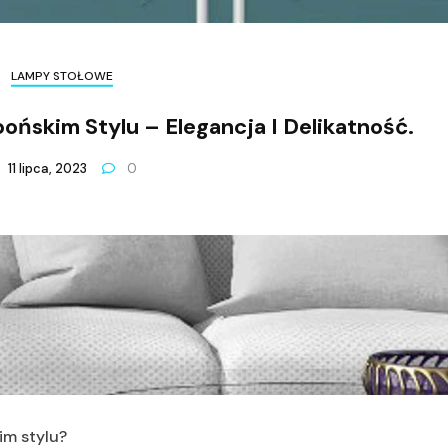
LAMPY STOŁOWE
ońskim Stylu – Elegancja I Delikatność.
11 lipca, 2023
0
im stylu?