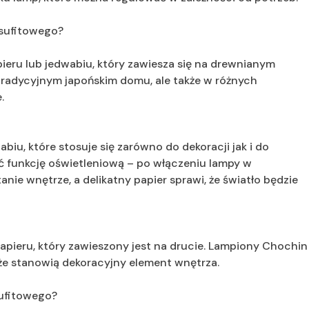
a sufitowego?
ieru lub jedwabiu, który zawiesza się na drewnianym
radycyjnym japońskim domu, ale także w różnych
.
abiu, które stosuje się zarówno do dekoracji jak i do
ić funkcję oświetleniową – po włączeniu lampy w
nie wnętrze, a delikatny papier sprawi, że światło będzie
apieru, który zawieszony jest na drucie. Lampiony Chochin
 że stanowią dekoracyjny element wnętrza.
sufitowego?