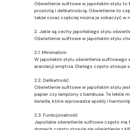
Oświetlenie sufitowe w japońskim stylu to f
prostotą i delikatnością. Oświetlenie to c
także coraz częściej można je zobaczyć w
2. Jakie są cechy japońskiego stylu oświet
Oświetlenie sufitowe w japońskim stylu ch
2.1. Minimalizm
W japońskim stylu oświetlenia sufitowego w
aranżacji wnętrza. Dlatego często stosuje si
2.2. Delikatność
Oświetlenie sufitowe w japońskim stylu jes
papier czy lampiony z bambusa. Te lekkie m
światła, które wprowadza spokój i harmonię
2.3. Funkcjonalność
Japońskie oświetlenie sufitowe często ma 
domach często stosuje się oświetlenie z ki