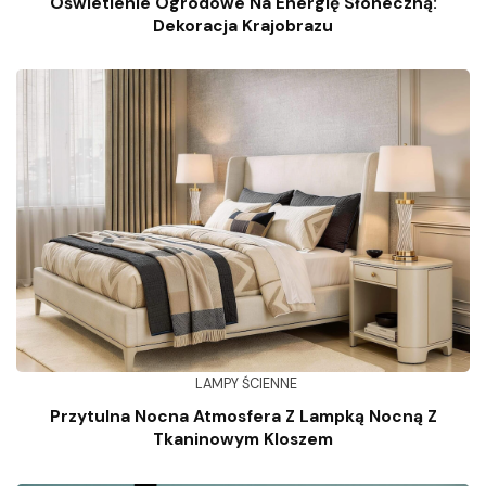
Oświetlenie Ogrodowe Na Energię Słoneczną:
Dekoracja Krajobrazu
LAMPY ŚCIENNE
Przytulna Nocna Atmosfera Z Lampką Nocną Z
Tkaninowym Kloszem