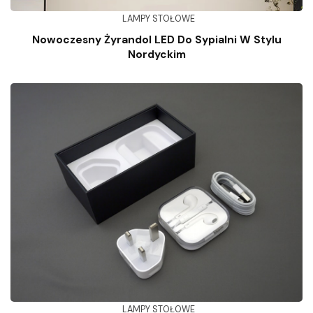
LAMPY STOŁOWE
Nowoczesny Żyrandol LED Do Sypialni W Stylu
Nordyckim
LAMPY STOŁOWE