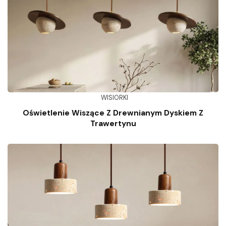
WISIORKI
Oświetlenie Wiszące Z Drewnianym Dyskiem Z
Trawertynu