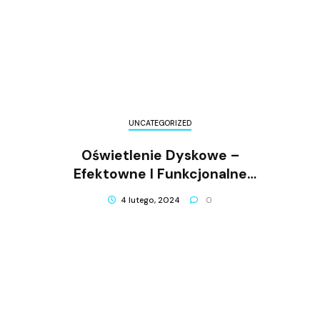
UNCATEGORIZED
Oświetlenie Dyskowe –
Efektowne I Funkcjonalne
Lampki Ścienne
4 lutego, 2024
0