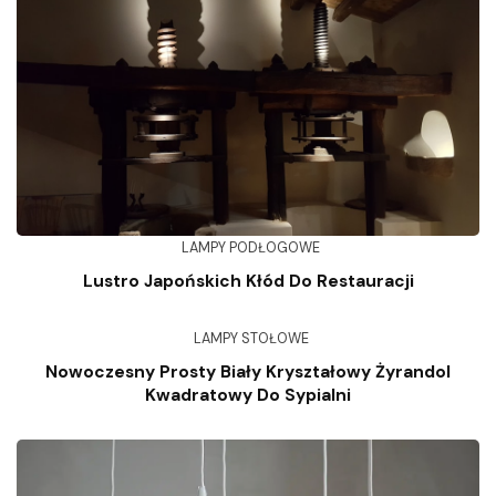
LAMPY PODŁOGOWE
Lustro Japońskich Kłód Do Restauracji
LAMPY STOŁOWE
Nowoczesny Prosty Biały Kryształowy Żyrandol
Kwadratowy Do Sypialni