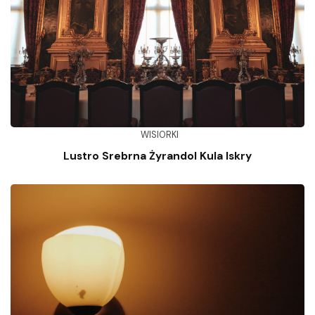
WISIORKI
Lustro Srebrna Żyrandol Kula Iskry