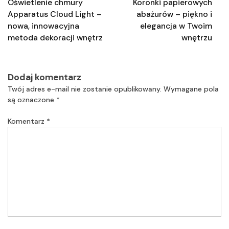
Oświetlenie chmury
Koronki papierowych
Apparatus Cloud Light –
abażurów – piękno i
nowa, innowacyjna
elegancja w Twoim
metoda dekoracji wnętrz
wnętrzu
Dodaj komentarz
Twój adres e-mail nie zostanie opublikowany.
Wymagane pola
są oznaczone
*
Komentarz
*