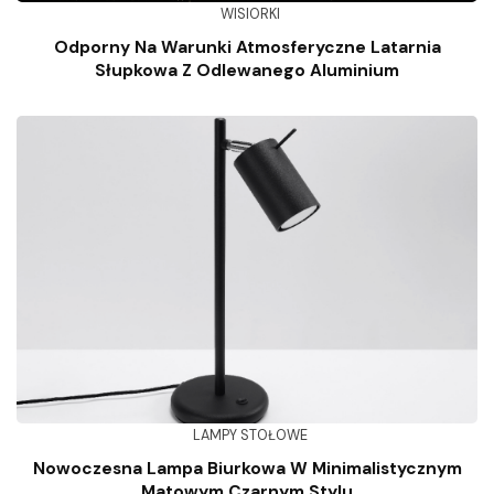
WISIORKI
Odporny Na Warunki Atmosferyczne Latarnia
Słupkowa Z Odlewanego Aluminium
LAMPY STOŁOWE
Nowoczesna Lampa Biurkowa W Minimalistycznym
Matowym Czarnym Stylu