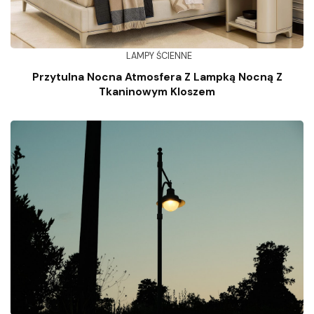
LAMPY ŚCIENNE
Przytulna Nocna Atmosfera Z Lampką Nocną Z
Tkaninowym Kloszem