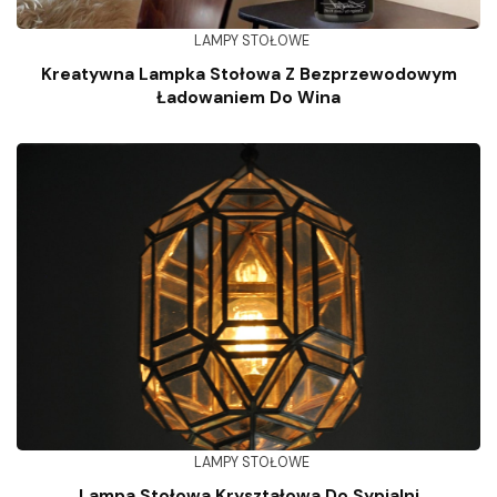
LAMPY STOŁOWE
Kreatywna Lampka Stołowa Z Bezprzewodowym
Ładowaniem Do Wina
LAMPY STOŁOWE
Lampa Stołowa Kryształowa Do Sypialni