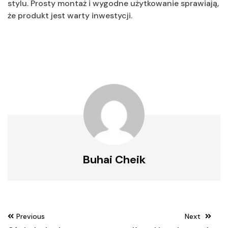
stylu. Prosty montaż i wygodne użytkowanie sprawiają,
że produkt jest warty inwestycji.
Buhai Cheik
Nawigacja
Previous
Next
wpisu