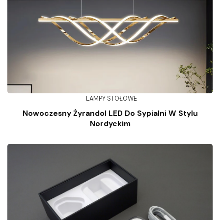
LAMPY STOŁOWE
Nowoczesny Żyrandol LED Do Sypialni W Stylu
Nordyckim