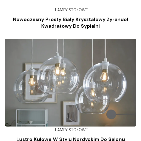
LAMPY STOŁOWE
Nowoczesny Prosty Biały Kryształowy Żyrandol
Kwadratowy Do Sypialni
LAMPY STOŁOWE
Lustro Kulowe W Stylu Nordyckim Do Salonu