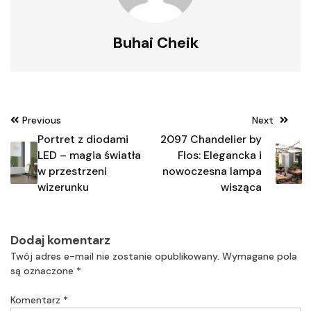
Buhai Cheik
Nawigacja
Previous
Next
wpisu
Portret z diodami
2097 Chandelier by
LED – magia światła
Flos: Elegancka i
w przestrzeni
nowoczesna lampa
wizerunku
wisząca
Dodaj komentarz
Twój adres e-mail nie zostanie opublikowany.
Wymagane pola
są oznaczone
*
Komentarz
*