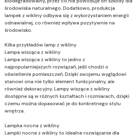
biodegradowalny, przez co nie powoduje on szkody dla
środowiska naturalnego. Dodatkowo, produkcja
lampek z wikliny odbywa się z wykorzystaniem energii
odnawialnej, co również wpływa pozytywnie na
środowisko.
Kilka przykładów lamp z wikliny
Lampa wisząca z wikliny
Lampa wisząca z wikliny to jedno z
najpopularniejszych rozwiązań, jeśli chodzi o
oświetlenie pomieszczeń. Dzięki swojemu wyglądowi
stanowi ona nie tylko element funkcjonalny, ale
również dekoracyjny. Lampy wiszące z wikliny
dostępne są w różnych kształtach i rozmiarach, dzięki
czemu można dopasować je do konkretnego stylu
wnętrza.
Lampka nocna z wikliny
Lampki nocne z wikliny to idealne rozwiązanie dla