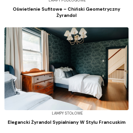
LAMPY PODŁOGOWE
Oświetlenie Sufitowe – Chiński Geometryczny
Żyrandol
LAMPY STOŁOWE
Elegancki Żyrandol Sypialniany W Stylu Francuskim