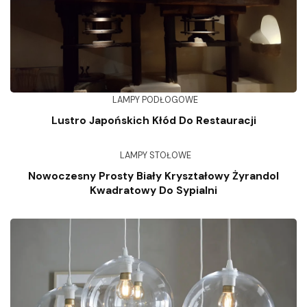
LAMPY PODŁOGOWE
Lustro Japońskich Kłód Do Restauracji
LAMPY STOŁOWE
Nowoczesny Prosty Biały Kryształowy Żyrandol
Kwadratowy Do Sypialni