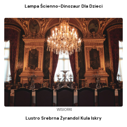
Lampa Ścienno-Dinozaur Dla Dzieci
WISIORKI
Lustro Srebrna Żyrandol Kula Iskry